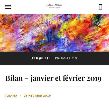
ÉTIQUETTE :
PROMOTION
Bilan – janvier et février 2019
ILEANA
26 FÉVRIER 2019