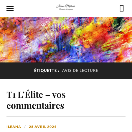
ÉTIQUETTE :
AVIS DE LECTURE
T1 L’Élite – vos
commentaires
ILEANA
28 AVRIL 2024