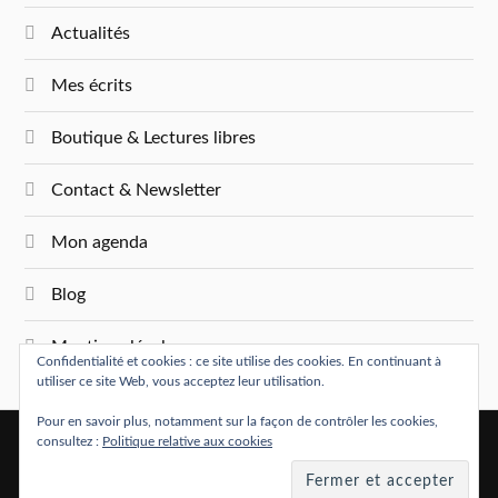
Actualités
Mes écrits
Boutique & Lectures libres
Contact & Newsletter
Mon agenda
Blog
Mentions légales
Confidentialité et cookies : ce site utilise des cookies. En continuant à
utiliser ce site Web, vous acceptez leur utilisation.
Pour en savoir plus, notamment sur la façon de contrôler les cookies,
consultez :
Politique relative aux cookies
&
FIÈREMENT PROPULSÉ PAR
WORDPRESS
THÈME PAR
ANDERS NORÉN