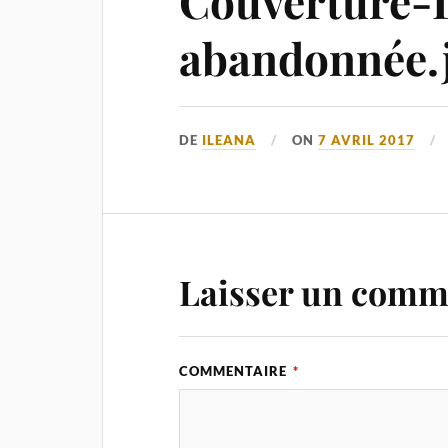
Couverture-
abandonnée.
DE
ILEANA
ON
7 AVRIL 2017
Laisser un comm
COMMENTAIRE
*