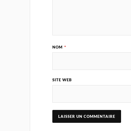
NOM
*
SITE WEB
A
L