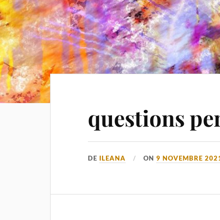
questions pe
DE
ILEANA
ON
9 NOVEMBRE 202