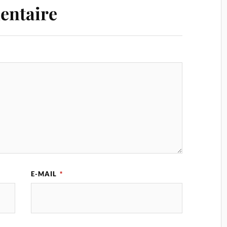
entaire
E-MAIL
*