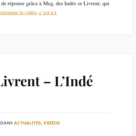
de réponse grâce à Meg, des Indés se Livrent, qui
isionner la vidéo, c’est ici.
Livrent – L’Indé
DANS
ACTUALITÉS
,
VIDÉOS