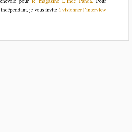
bénévole pour
le magazine L’Indé Panda.
Pour
 indépendant, je vous invite
à visionner l’interview