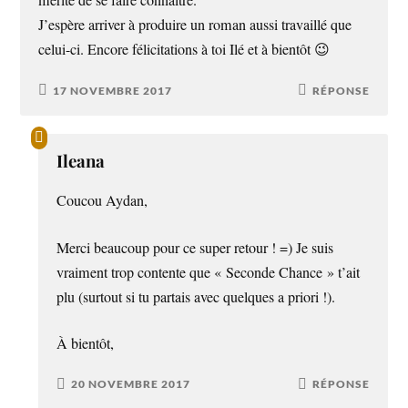
mérite de se faire connaître.
J’espère arriver à produire un roman aussi travaillé que
celui-ci. Encore félicitations à toi Ilé et à bientôt 😉
17 NOVEMBRE 2017
RÉPONSE
Ileana
Coucou Aydan,
Merci beaucoup pour ce super retour ! =) Je suis
vraiment trop contente que « Seconde Chance » t’ait
plu (surtout si tu partais avec quelques a priori !).
À bientôt,
20 NOVEMBRE 2017
RÉPONSE