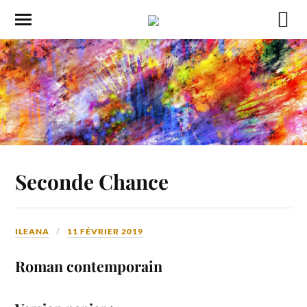
Seconde Chance
ILEANA
11 FÉVRIER 2019
Roman contemporain