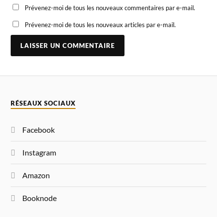
Prévenez-moi de tous les nouveaux commentaires par e-mail.
Prévenez-moi de tous les nouveaux articles par e-mail.
A
L
T
E
R
N
RÉSEAUX SOCIAUX
A
T
I
Facebook
V
E
:
Instagram
Amazon
Booknode