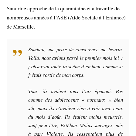
Sandrine approche de la quarantaine et a travaillé de
nombreuses années à l’ASE (Aide Sociale à l’Enfance)
de Marseille.
Soudain, une prise de conscience me heurta.
Voilà, nous avions passé le premier mois ici :
j’observai toute la scène d’en haut, comme si
j’étais sortie de mon corps.
Tous, ils avaient tous l’air épanoui. Pas
comme des adolescents « normaux », bien
sûr, mais ils n’avaient rien à voir avec ceux
du mois d’août. Ils étaient moins meurtris,
sauf peut‑être, Estéban. Moins sauvages, mis
à part Violette. Ils ressentaient plus de