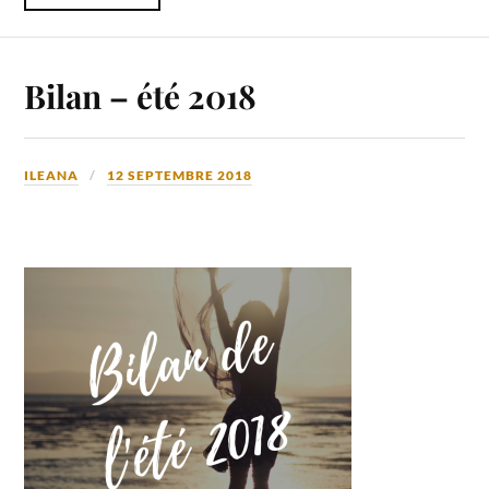
Bilan – été 2018
ILEANA
12 SEPTEMBRE 2018