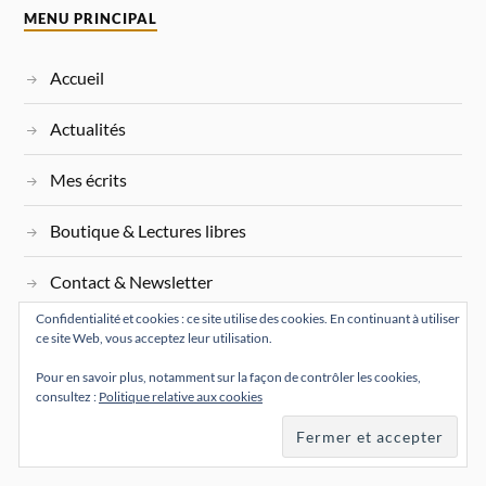
MENU PRINCIPAL
Accueil
Actualités
Mes écrits
Boutique & Lectures libres
Contact & Newsletter
Confidentialité et cookies : ce site utilise des cookies. En continuant à utiliser
Mon agenda
ce site Web, vous acceptez leur utilisation.
Pour en savoir plus, notamment sur la façon de contrôler les cookies,
Blog
consultez :
Politique relative aux cookies
Mentions légales