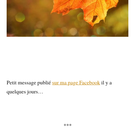
Petit message publié
sur ma page Facebook
il y a
quelques jours…
***