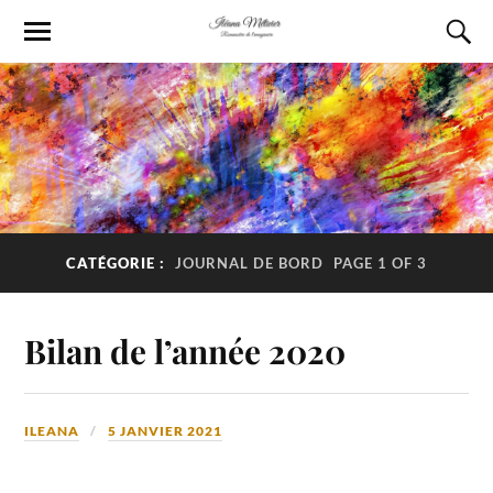
CATÉGORIE :
JOURNAL DE BORD
PAGE 1 OF 3
Bilan de l’année 2020
ILEANA
5 JANVIER 2021