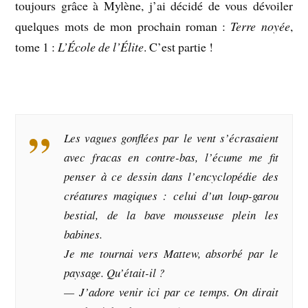
toujours grâce à Mylène, j’ai décidé de vous dévoiler
quelques mots de mon prochain roman :
Terre noyée
,
tome 1 :
L’École de l’Élite
. C’est partie !
Les vagues gonflées par le vent s’écrasaient
avec fracas en contre-bas, l’écume me fit
penser à ce dessin dans l’encyclopédie des
créatures magiques : celui d’un loup-garou
bestial, de la bave mousseuse plein les
babines.
Je me tournai vers Mattew, absorbé par le
paysage. Qu’était-il ?
— J’adore venir ici par ce temps. On dirait