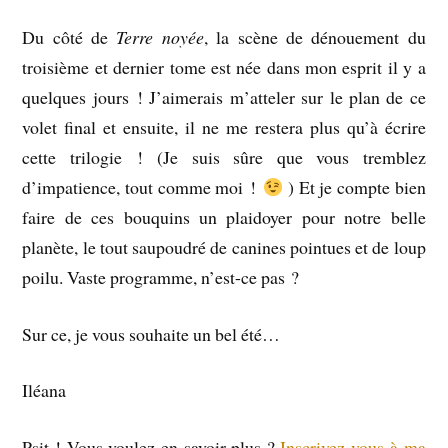
Du côté de
Terre noyée
, la scène de dénouement du
troisième et dernier tome est née dans mon esprit il y a
quelques jours ! J’aimerais m’atteler sur le plan de ce
volet final et ensuite, il ne me restera plus qu’à écrire
cette trilogie ! (Je suis sûre que vous tremblez
d’impatience, tout comme moi !
) Et je compte bien
faire de ces bouquins un plaidoyer pour notre belle
planète, le tout saupoudré de canines pointues et de loup
poilu. Vaste programme, n’est-ce pas ?
Sur ce, je vous souhaite un bel été…
Iléana
Psit ! Vous voulez en savoir plus ?
Inscrivez-vous à ma