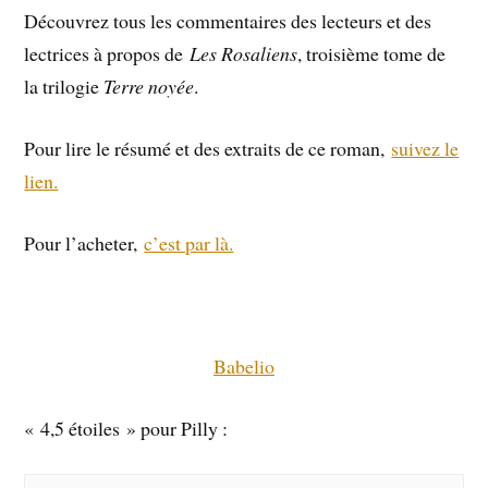
Découvrez tous les commentaires des lecteurs et des
lectrices à propos de
Les Rosaliens
, troisième tome de
la trilogie
Terre noyée
.
Pour lire le résumé et des extraits de ce roman,
suivez le
lien.
Pour l’acheter,
c’est par là.
Babelio
« 4,5 étoiles » pour Pilly :