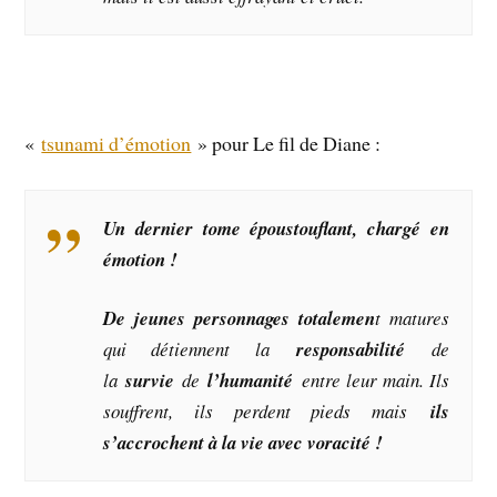
«
tsunami d’émotion
» pour Le fil de Diane :
Un dernier tome époustouflant, chargé en
émotion !
De jeunes personnages totalemen
t matures
qui détiennent la
responsabilité
de
la
survie
de
l’humanité
entre leur main. Ils
souffrent, ils perdent pieds mais
ils
s’accrochent à la vie avec voracité !