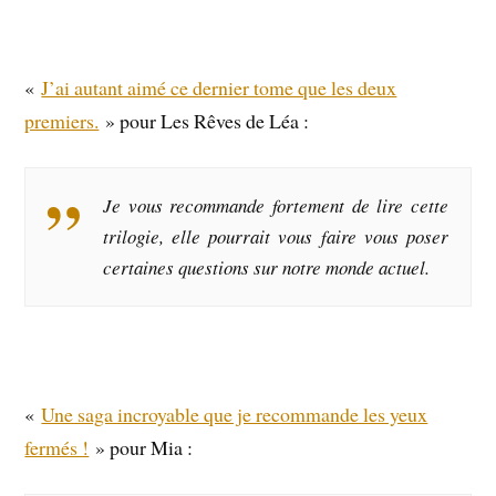
«
J’ai autant aimé ce dernier tome que les deux
premiers.
» pour Les Rêves de Léa :
Je vous recommande fortement de lire cette
trilogie, elle pourrait vous faire vous poser
certaines questions sur notre monde actuel.
«
Une saga incroyable que je recommande les yeux
fermés !
» pour Mia :