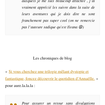
auxquels je me suis beaucoup attachée , j’ai
vraiment apprécié les suivre dans la suite de
leurs aventures qui je dois dire ne sont
franchement pas super cool (on ne remercie
pas l’auteure sadique qu’est Ileana 😧)
Les chroniques de blog
«
Si vous cherchez une trilogie mêlant dystopie et
fantastique, foncez découvrir le quotidien d’Annaëlle.
»
pour aure.la.la.la :
Pour assurer un retour sans divulgations