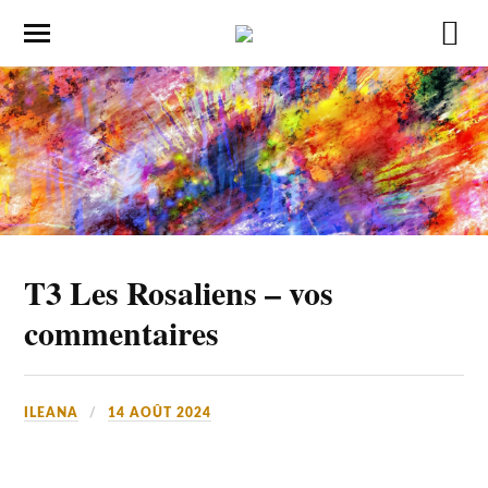
T3 Les Rosaliens – vos
commentaires
ILEANA
14 AOÛT 2024