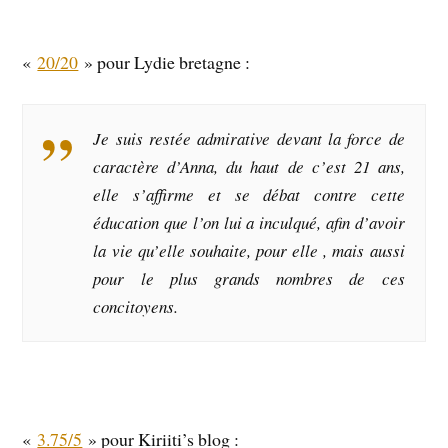
«
20/20
» pour Lydie bretagne :
Je suis restée admirative devant la force de
caractère d’Anna, du haut de c’est 21 ans,
elle s’affirme et se débat contre cette
éducation que l’on lui a inculqué, afin d’avoir
la vie qu’elle souhaite, pour elle , mais aussi
pour le plus grands nombres de ces
concitoyens.
«
3.75/5
» pour Kiriiti’s blog :