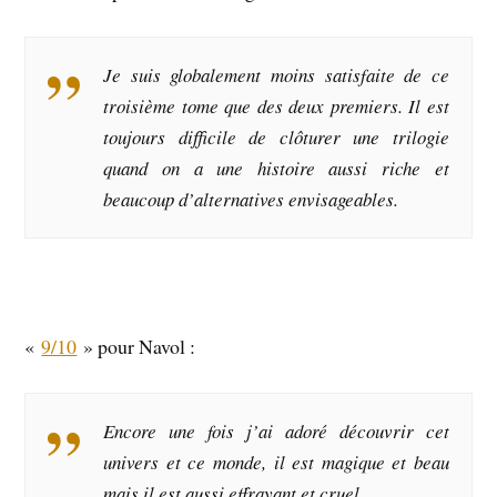
Je suis globalement moins satisfaite de ce
troisième tome que des deux premiers. Il est
toujours difficile de clôturer une trilogie
quand on a une histoire aussi riche et
beaucoup d’alternatives envisageables.
«
9/10
» pour Navol :
Encore une fois j’ai adoré découvrir cet
univers et ce monde, il est magique et beau
mais il est aussi effrayant et cruel.