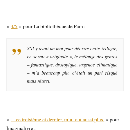
«
4/5
» pour La bibliothèque de Pam :
S’il y avait un mot pour décrire cette trilogie,
ce serait « originale », le mélange des genres
– fantastique, dystopique, urgence climatique
– m’a beaucoup plu, c’était un pari risqué
mais réussi.
«
…ce troisième et dernier, m’a tout aussi plus.
» pour
Imaginalivre :