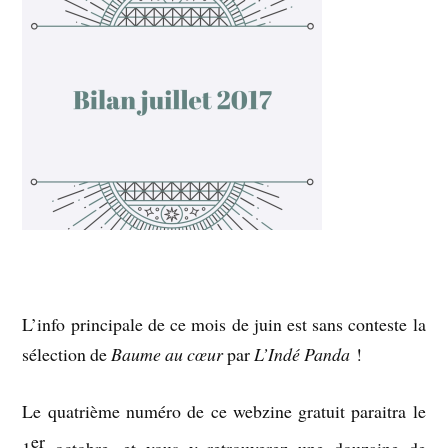
L’info principale de ce mois de juin est sans conteste la
sélection de
Baume au cœur
par
L’Indé Panda
!
Le quatrième numéro de ce webzine gratuit paraitra le
er
1
octobre, et vous y retrouverez une douzaine de