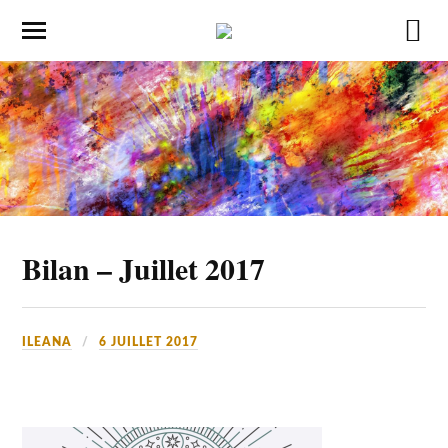
Bilan – Juillet 2017
ILEANA
6 JUILLET 2017