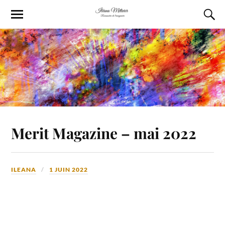
Merit Magazine – mai 2022
ILEANA
1 JUIN 2022