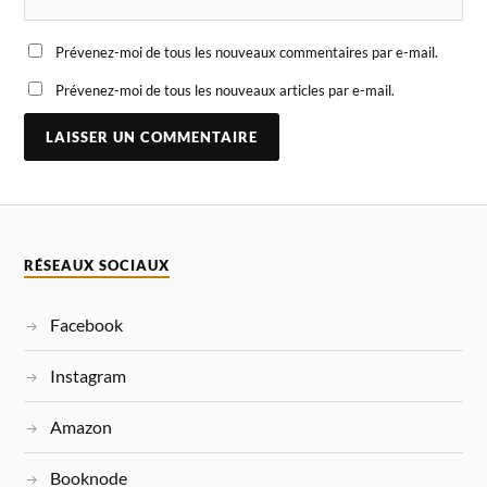
Prévenez-moi de tous les nouveaux commentaires par e-mail.
Prévenez-moi de tous les nouveaux articles par e-mail.
A
L
T
E
R
N
RÉSEAUX SOCIAUX
A
T
I
Facebook
V
E
:
Instagram
Amazon
Booknode