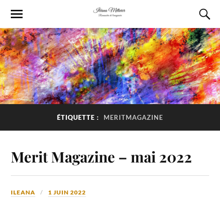
ÉTIQUETTE :
MERITMAGAZINE
Merit Magazine – mai 2022
ILEANA
1 JUIN 2022