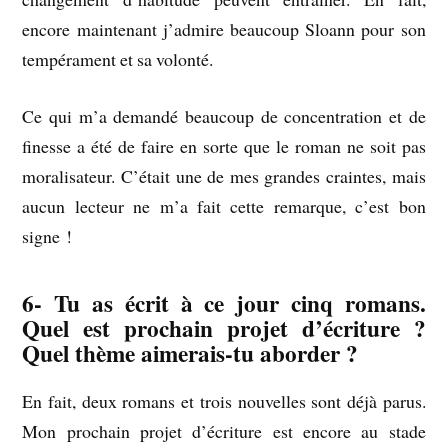
encore maintenant j’admire beaucoup Sloann pour son
tempérament et sa volonté.
Ce qui m’a demandé beaucoup de concentration et de
finesse a été de faire en sorte que le roman ne soit pas
moralisateur. C’était une de mes grandes craintes, mais
aucun lecteur ne m’a fait cette remarque, c’est bon
signe !
6- Tu as écrit à ce jour cinq romans.
Quel est prochain projet d’écriture ?
Quel thème aimerais-tu aborder ?
En fait, deux romans et trois nouvelles sont déjà parus.
Mon prochain projet d’écriture est encore au stade