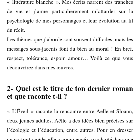
« littérature blanche ». Mes écrits narrent des tranches
de vie et j’aime particulièrement m’attarder sur la
psychologie de mes personnages et leur évolution au fil
du récit.
Les thèmes que j’aborde sont souvent difficiles, mais les
messages sous-jacents font du bien au moral ! En bref,
respect, tolérance, espoir, amour… Voilà ce que vous
découvrirez dans mes œuvres.
2- Quel est le titre de ton dernier roman
et que raconte t-il ?
« L’Éveil » raconte la rencontre entre Aëlle et Sloann,
deux jeunes adultes. Aëlle a des idées bien précises sur
l’écologie et l’éducation, entre autres. Pour en dresser
un portrait rapide, elle a commencé sa scolarité dans une