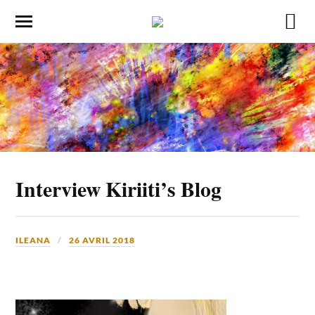
Interview Kiriiti’s Blog
ILEANA
26 AVRIL 2018