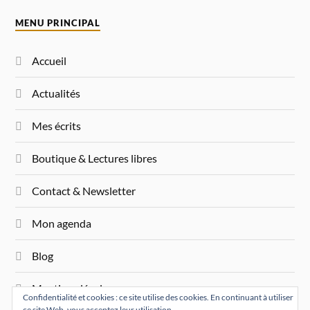
MENU PRINCIPAL
Accueil
Actualités
Mes écrits
Boutique & Lectures libres
Contact & Newsletter
Mon agenda
Blog
Mentions légales
Confidentialité et cookies : ce site utilise des cookies. En continuant à utiliser
ce site Web, vous acceptez leur utilisation.