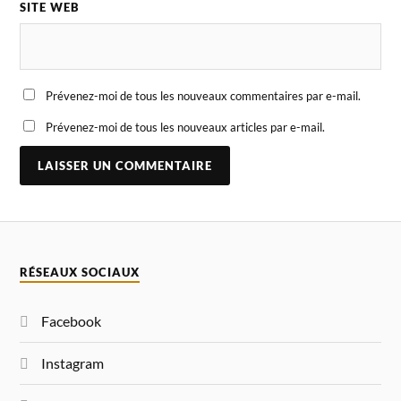
SITE WEB
Prévenez-moi de tous les nouveaux commentaires par e-mail.
Prévenez-moi de tous les nouveaux articles par e-mail.
A
L
T
E
R
N
RÉSEAUX SOCIAUX
A
T
I
Facebook
V
E
:
Instagram