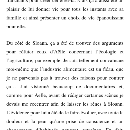
tranchants pour créer cet effet-là. Mais ça a aussi été un
plaisir de lui donner vie pour tous les instants avec sa
famille et ainsi présenter un choix de vie épanouissant
pour elle.
Du côté de Sloann, ça a été de trouver des arguments
pour réfuter ceux d’Aëlle concernant l’écologie et
l’agriculture, par exemple. Je suis tellement convaincue
moi-même que l’industrie alimentaire est un fléau, que
je ne parvenais pas à trouver des raisons pour contrer
ça… J’ai visionné beaucoup de documentaires et,
comme pour Aëlle, avant de rédiger certaines scènes je
devais me recentrer afin de laisser les rênes à Sloann.
L’évidence pour lui a été de le faire évoluer, avec toute la
douleur et la peur qu’une prise de conscience et un
changement d’habitude peuvent entraîner. En fait,