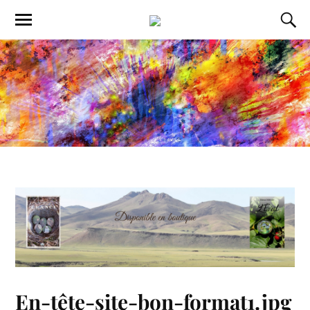
En-tête-site-bon-format1.jpg