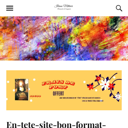
En-tete-site-bon-format-