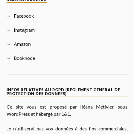
A
T
I
Facebook
V
E
:
Instagram
Amazon
Booknode
INFOS RELATIVES AU RGPD (RÈGLEMENT GÉNÉRAL DE
PROTECTION DES DONNÉES)
Ce site vous est proposé par Iléana Métivier, sous
WordPress et hébergé par 1&1.
Je n’utiliserai pas vos données à des fins commerciales,