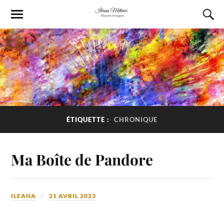
ÉTIQUETTE :
CHRONIQUE
Ma Boîte de Pandore
ILEANA
21 AVRIL 2023