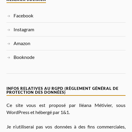
A
T
I
Facebook
V
E
:
Instagram
Amazon
Booknode
INFOS RELATIVES AU RGPD (RÈGLEMENT GÉNÉRAL DE
PROTECTION DES DONNÉES)
Ce site vous est proposé par Iléana Métivier, sous
WordPress et hébergé par 1&1.
Je n’utiliserai pas vos données à des fins commerciales,