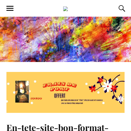
En-tete-site-bon-format-